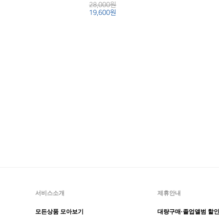
28,000원
19,600원
서비스소개
제휴안내
모든상품 모아보기
대량구매·졸업앨범 할