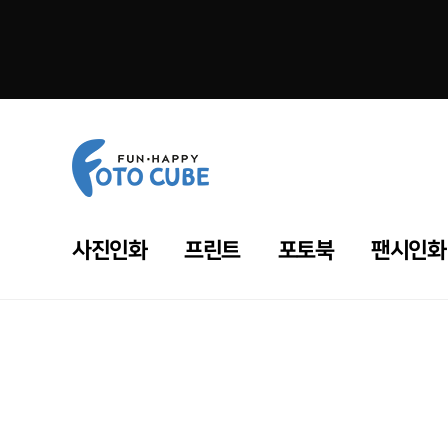
사진인화
프린트
포토북
팬시인화