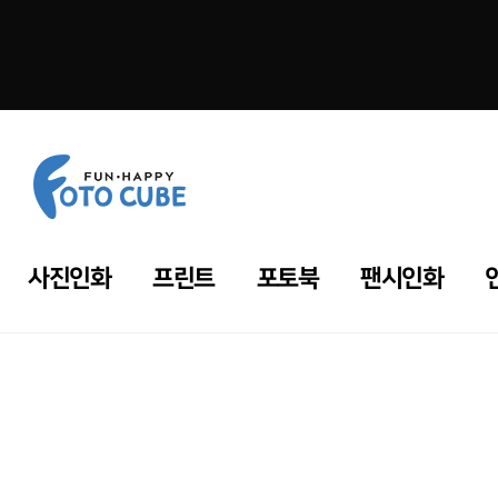
사진인화
프린트
포토북
팬시인화