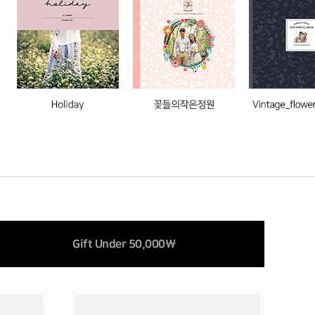
Gift Under 50,000\