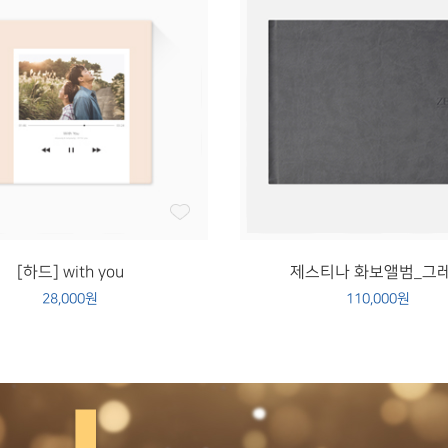
[하드] with you
제스티나 화보앨범_그
28,000원
110,000원