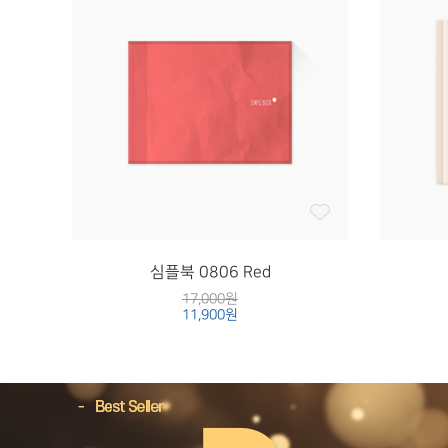
심플북 0806 Red
17,000원
11,900원