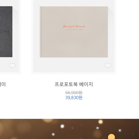
레이
프로포토북 베이지
56,900원
39,830원