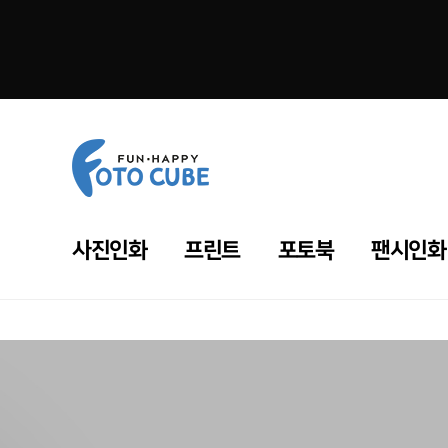
사진인화
프린트
포토북
팬시인화