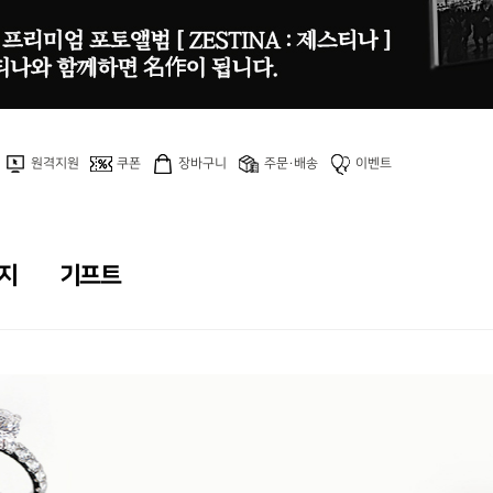
원격지원
쿠폰
장바구니
주문·배송
이벤트
지
기프트